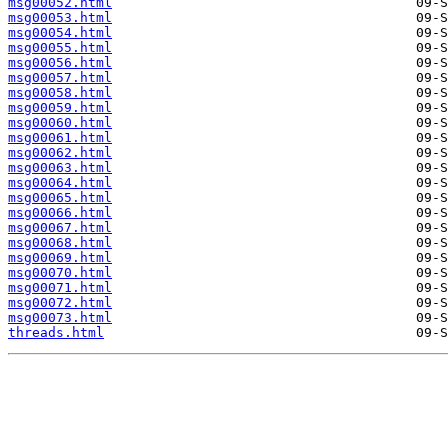
msg00052.html
msg00053.html
msg00054.html
msg00055.html
msg00056.html
msg00057.html
msg00058.html
msg00059.html
msg00060.html
msg00061.html
msg00062.html
msg00063.html
msg00064.html
msg00065.html
msg00066.html
msg00067.html
msg00068.html
msg00069.html
msg00070.html
msg00071.html
msg00072.html
msg00073.html
threads.html