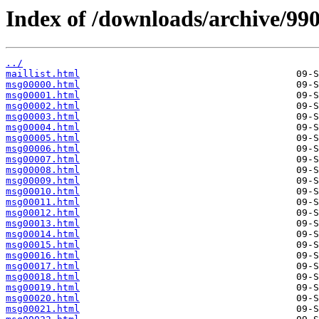
Index of /downloads/archive/990
../
maillist.html
msg00000.html
msg00001.html
msg00002.html
msg00003.html
msg00004.html
msg00005.html
msg00006.html
msg00007.html
msg00008.html
msg00009.html
msg00010.html
msg00011.html
msg00012.html
msg00013.html
msg00014.html
msg00015.html
msg00016.html
msg00017.html
msg00018.html
msg00019.html
msg00020.html
msg00021.html