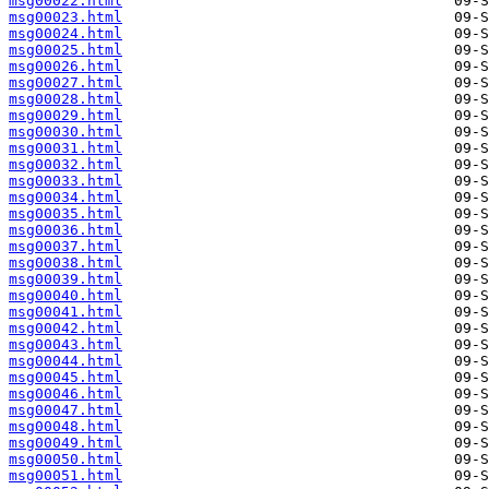
msg00022.html
msg00023.html
msg00024.html
msg00025.html
msg00026.html
msg00027.html
msg00028.html
msg00029.html
msg00030.html
msg00031.html
msg00032.html
msg00033.html
msg00034.html
msg00035.html
msg00036.html
msg00037.html
msg00038.html
msg00039.html
msg00040.html
msg00041.html
msg00042.html
msg00043.html
msg00044.html
msg00045.html
msg00046.html
msg00047.html
msg00048.html
msg00049.html
msg00050.html
msg00051.html